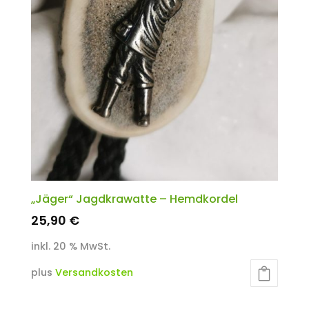
„Jäger“ Jagdkrawatte – Hemdkordel
25,90
€
inkl. 20 % MwSt.
plus
Versandkosten