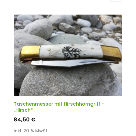
Taschenmesser mit Hirschhorngriff –
„Hirsch“
84,50
€
inkl. 20 % MwSt.