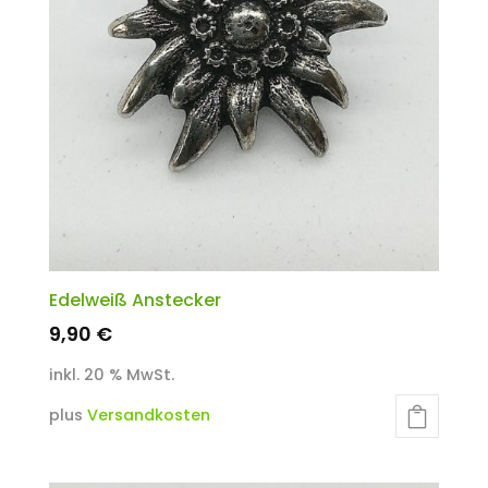
Edelweiß Anstecker
9,90
€
inkl. 20 % MwSt.
plus
Versandkosten