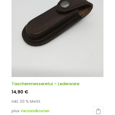
Taschenmesseretui – Lederware
14,90
€
inkl. 20 % MwSt.
plus
Versandkosten