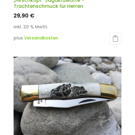
„Hirschkopf“ Jagdkrawatte –
Trachtenschmuck für Herren
29,90
€
inkl. 20 % MwSt.
plus
Versandkosten