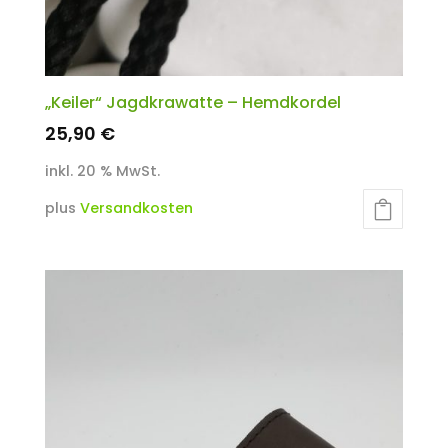
„Keiler“ Jagdkrawatte – Hemdkordel
25,90
€
inkl. 20 % MwSt.
plus
Versandkosten