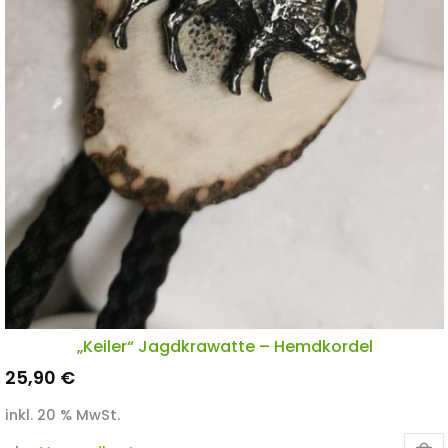
„Keiler“ Jagdkrawatte – Hemdkordel
25,90
€
inkl. 20 % MwSt.