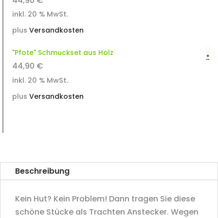
44,90
€
inkl. 20 % MwSt.
plus
Versandkosten
"Pfote" Schmuckset aus Holz
44,90
€
inkl. 20 % MwSt.
plus
Versandkosten
Beschreibung
Kein Hut? Kein Problem! Dann tragen Sie diese
schöne Stücke als Trachten Anstecker. Wegen