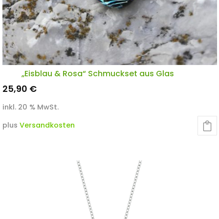
„Eisblau & Rosa“ Schmuckset aus Glas
25,90
€
inkl. 20 % MwSt.
plus
Versandkosten