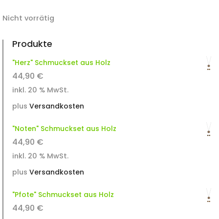
Nicht vorrätig
Produkte
"Herz" Schmuckset aus Holz
44,90
€
inkl. 20 % MwSt.
plus
Versandkosten
"Noten" Schmuckset aus Holz
44,90
€
inkl. 20 % MwSt.
plus
Versandkosten
"Pfote" Schmuckset aus Holz
44,90
€