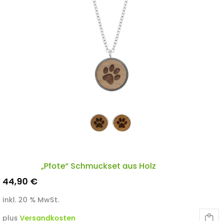
„Pfote“ Schmuckset aus Holz
44,90
€
inkl. 20 % MwSt.
plus
Versandkosten