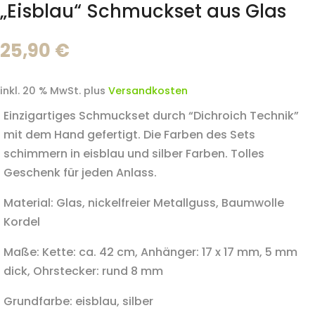
„Eisblau“ Schmuckset aus Glas
25,90
€
inkl. 20 % MwSt.
plus
Versandkosten
Einzigartiges Schmuckset durch “Dichroich Technik”
mit dem Hand gefertigt. Die Farben des Sets
schimmern in eisblau und silber Farben. Tolles
Geschenk für jeden Anlass.
Material: Glas, nickelfreier Metallguss, Baumwolle
Kordel
Maße: Kette: ca. 42 cm, Anhänger: 17 x 17 mm, 5 mm
dick, Ohrstecker: rund 8 mm
Grundfarbe: eisblau, silber