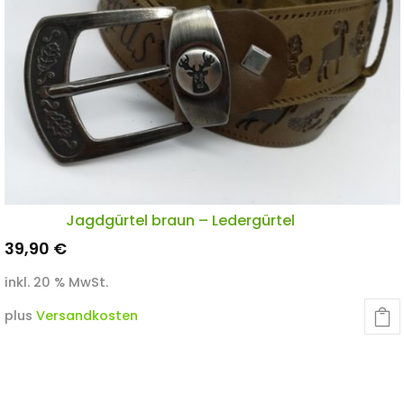
Jagdgürtel braun – Ledergürtel
39,90
€
inkl. 20 % MwSt.
plus
Versandkosten