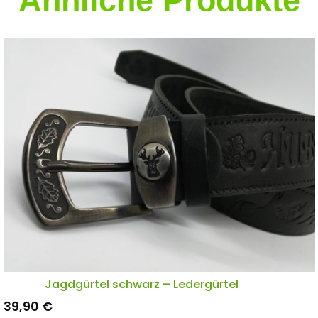
Ähnliche Produkte
Jagdgürtel schwarz – Ledergürtel
39,90
€