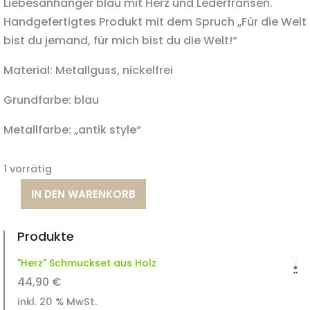
Liebesanhänger blau mit Herz und Lederfransen.
Handgefertigtes Produkt mit dem Spruch „Für die Welt
bist du jemand, für mich bist du die Welt!“
Material: Metallguss, nickelfrei
Grundfarbe: blau
Metallfarbe: „antik style“
1 vorrätig
IN DEN WARENKORB
Liebesanhänger
mit
Produkte
Herz
Menge
"Herz" Schmuckset aus Holz
44,90
€
inkl. 20 % MwSt.