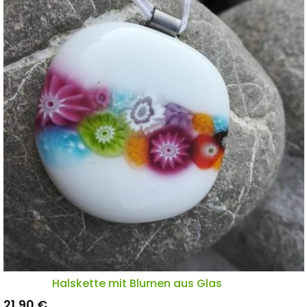
Halskette mit Blumen aus Glas
21,90
€