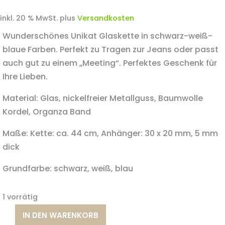
inkl. 20 % MwSt.
plus
Versandkosten
Wunderschönes Unikat Glaskette in schwarz-weiß-
blaue Farben. Perfekt zu Tragen zur Jeans oder passt
auch gut zu einem „Meeting“. Perfektes Geschenk für
Ihre Lieben.
Material: Glas, nickelfreier Metallguss, Baumwolle
Kordel, Organza Band
Maße: Kette: ca. 44 cm, Anhänger: 30 x 20 mm, 5 mm
dick
Grundfarbe: schwarz, weiß, blau
1 vorrätig
IN DEN WARENKORB
"Meeting"