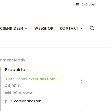
0-Artikel
SCHENKIDEEN
WEBSHOP
KONTAKT
nament Motiv
Produkte
"Herz" Schmuckset aus Holz
44,90
€
inkl. 20 % MwSt.
plus
Versandkosten