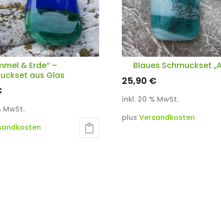
mmel & Erde“ –
Blaues Schmuckset „
uckset aus Glas
25,90
€
€
inkl. 20 % MwSt.
 % MwSt.
plus
Versandkosten
sandkosten