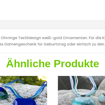
hrringe Textildesign weiß-gold Ornamenten. Für die K
tes Damengeschenk für Geburtstag oder einfach zu den 
Ähnliche Produkte