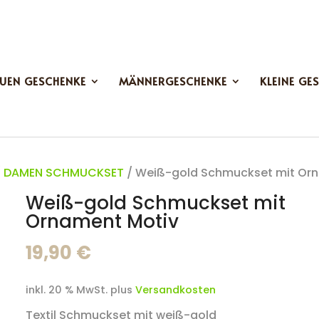
UEN GESCHENKE
MÄNNERGESCHENKE
KLEINE GE
/
DAMEN SCHMUCKSET
/ Weiß-gold Schmuckset mit Or
Weiß-gold Schmuckset mit
Ornament Motiv
19,90
€
inkl. 20 % MwSt.
plus
Versandkosten
Textil Schmuckset mit weiß-gold