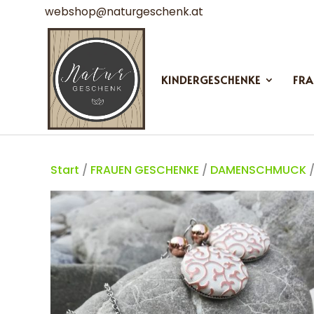
webshop@naturgeschenk.at
KINDERGESCHENKE
FRA
Start
/
FRAUEN GESCHENKE
/
DAMENSCHMUCK