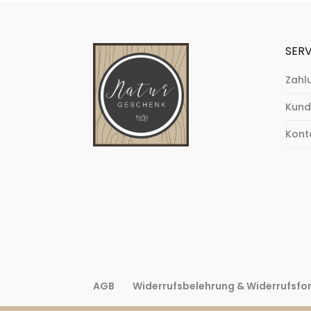
SERV
Zahl
Kund
Kont
AGB
Widerrufsbelehrung & Widerrufsfo