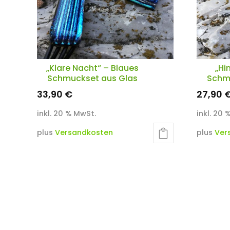
„Klare Nacht“ – Blaues
„Hi
Schmuckset aus Glas
Schm
33,90
€
27,90
inkl. 20 % MwSt.
inkl. 20
plus
Versandkosten
plus
Ver