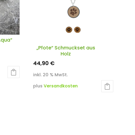
Aqua“
„Pfote“ Schmuckset aus
Holz
44,90
€
inkl. 20 % MwSt.
plus
Versandkosten