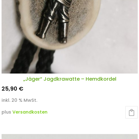
„Jäger“ Jagdkrawatte – Hemdkordel
25,90
€
inkl. 20 % MwSt.
plus
Versandkosten