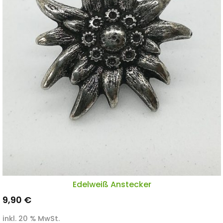
Edelweiß Anstecker
9,90
€
inkl. 20 % MwSt.