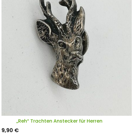
„Reh“ Trachten Anstecker für Herren
9,90
€