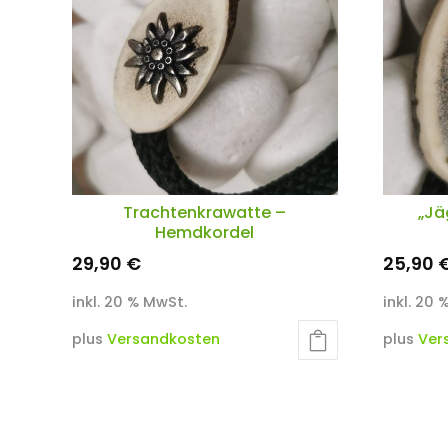
Trachtenkrawatte –
„Jä
Hemdkordel
29,90
€
25,90
inkl. 20 % MwSt.
inkl. 20
plus
Versandkosten
plus
Ver