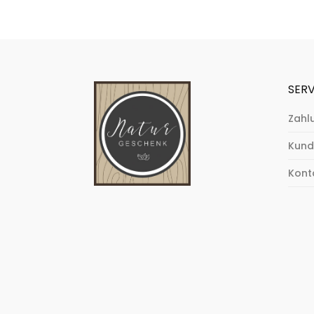
SERV
Zahl
Kund
Kont