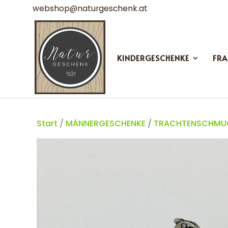
webshop@naturgeschenk.at
KINDERGESCHENKE
FRA
Start
/
MÄNNERGESCHENKE
/
TRACHTENSCHMUC