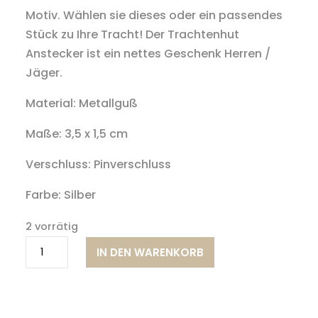
Motiv. Wählen sie dieses oder ein passendes
Stück zu Ihre Tracht! Der Trachtenhut
Anstecker ist ein nettes Geschenk Herren /
Jäger.
Material: Metallguß
Maße: 3,5 x 1,5 cm
Verschluss: Pinverschluss
Farbe: Silber
2 vorrätig
Trachtenhut
IN DEN WARENKORB
Anstecker
"Fasan"
Menge