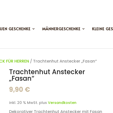
UEN GESCHENKE
MÄNNERGESCHENKE
KLEINE GE
K FÜR HERREN
/ Trachtenhut Anstecker „Fasan“
Trachtenhut Anstecker
„Fasan“
9,90
€
inkl. 20 % MwSt.
plus
Versandkosten
Dekorativer Trachtenhut Anstecker mit Fasan