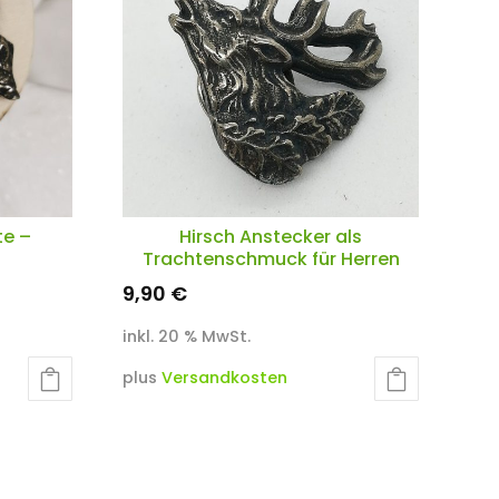
te –
Hirsch Anstecker als
Trachtenschmuck für Herren
9,90
€
inkl. 20 % MwSt.
plus
Versandkosten