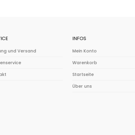
ICE
INFOS
ung und Versand
Mein Konto
enservice
Warenkorb
akt
Startseite
Über uns