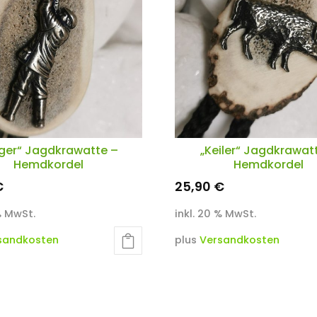
ger“ Jagdkrawatte –
„Keiler“ Jagdkrawat
Hemdkordel
Hemdkordel
€
25,90
€
 % MwSt.
inkl. 20 % MwSt.
sandkosten
plus
Versandkosten